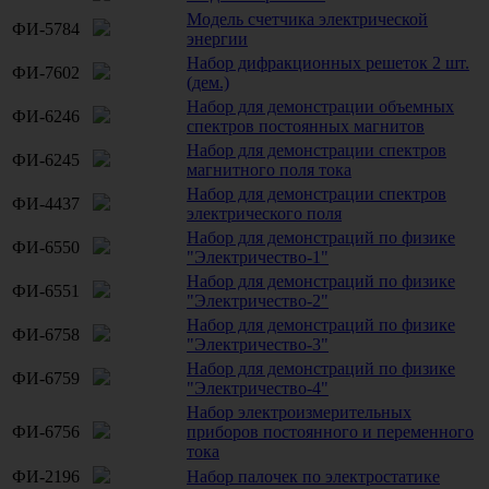
Модель счетчика электрической
ФИ-5784
энергии
Набор дифракционных решеток 2 шт.
ФИ-7602
(дем.)
Набор для демонстрации объемных
ФИ-6246
спектров постоянных магнитов
Набор для демонстрации спектров
ФИ-6245
магнитного поля тока
Набор для демонстрации спектров
ФИ-4437
электрического поля
Набор для демонстраций по физике
ФИ-6550
"Электричество-1"
Набор для демонстраций по физике
ФИ-6551
"Электричество-2"
Набор для демонстраций по физике
ФИ-6758
"Электричество-3"
Набор для демонстраций по физике
ФИ-6759
"Электричество-4"
Набор электроизмерительных
ФИ-6756
приборов постоянного и переменного
тока
ФИ-2196
Набор палочек по электростатике