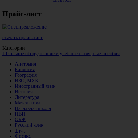
Прайс-лист
скачать прайс-лист
Категории
Школьное оборудование и учебные наглядные пособия
Анатомия
Биология
География
ИЗО, МХК
Иностранный язык
История
Литература
Математика
Начальная школа
НВП
ОБЖ
Русский язык
Труд
Физика