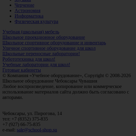
Черчение
Астрономия
Информатика
Физическая культура
Учебная (школьная) мебель
Школьное проекционное оборудование
Школьное спортивное оборудование и инвентарь
Уличное спортивное оборудование для школ
Школьные переносные лаборатории!
Робототехника для школ!
Учебные лаборатории для школ!
Готовые кабинеты
© Компания «Учебное оборудование», Copyright © 2008-2026
Школьное оборудование Чебоксары Чувашия
Любое воспроизведение, копирование или коммерческое
использование материалов сайта должно быть согласовано с
авторами.
Чебоксары, ул. Пирогова, 14
тел: +7 (8352) 375-835
+7 (927) 66-75-835
e-mail:
sale@school-shop.su