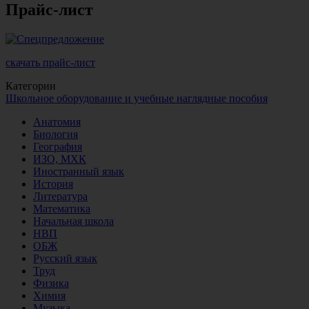
Прайс-лист
скачать прайс-лист
Категории
Школьное оборудование и учебные наглядные пособия
Анатомия
Биология
География
ИЗО, МХК
Иностранный язык
История
Литература
Математика
Начальная школа
НВП
ОБЖ
Русский язык
Труд
Физика
Химия
Музыка