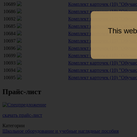
10689
Комплект карточек (10) "Обуча
10686
Комплект карточек (10) "Обучаю
10692
Комплект карточек (10) "Обуча
10685
Комплект карточек (10) "Обуча
This web
10684
Комплект карточек (10) "Обуча
10697
Комплект карточек (10) "Обуча
10696
Комплект карточек (10) "Обуча
10699
Комплект карточек (10) "Обуча
10693
Комплект карточек (10) "Обучаю
10694
Комплект карточек (10) "Обучаю
10695
Комплект карточек (10) "Обучаю
Прайс-лист
скачать прайс-лист
Категории
Школьное оборудование и учебные наглядные пособия