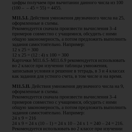
цифры получаем при вычитании данного числа из 100
(100 – – 45 = 55) = 4455.
М11.5.
I
.
Действия умножения двузначного числа на 25,
оформленные в схемы.
Рекомендуется сначала произвести вычисления 3–4
примеров совместно с учащимися, обсудить с ними
общую закономерность, а потом предложить выполнить
задания самостоятельно. Например:
12 х 25 = 300
12 х 25 = (12 : 4) х 100 = 300
Карточки М11.6.5–М11.6.9 рекомендуется использовать
во 2 классе при изучении таблицы умножения,
записывая условия и решение в тетрадь, в 3 и 4 классах
как задания для устного счета, в том числе и на время.
М11.5.
II
.
Действия умножения двузначного числа на 9,
оформленные в схемы.
Рекомендуется сначала произвести вычисления 3–4
примеров совместно с учащимися, обсудить с ними
общую закономерность, а потом предложить выполнить
задания самостоятельно. Например:
24 х 9 = 216
24 х 9 = 24 х (10 – 1) = 24 х 10 – 24 х 1 = 240 – 24 = 216.
Рекомендуется использовать во 2 классе при изучении