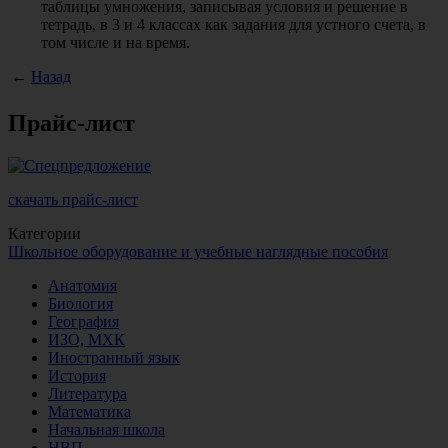
таблицы умножения, записывая условия и решение в
тетрадь, в 3 и 4 классах как задания для устного счета, в
том числе и на время.
←
Назад
Прайс-лист
скачать прайс-лист
Категории
Школьное оборудование и учебные наглядные пособия
Анатомия
Биология
География
ИЗО, МХК
Иностранный язык
История
Литература
Математика
Начальная школа
НВП