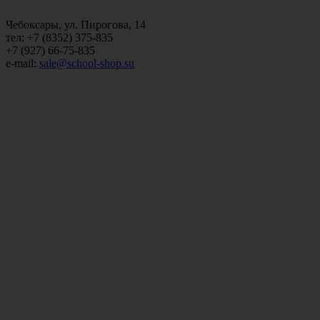
Чебоксары, ул. Пирогова, 14
тел: +7 (8352) 375-835
+7 (927) 66-75-835
e-mail:
sale@school-shop.su