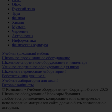
ОБЖ
Русский язык
Труд
Физика
Химия
Музыка
Черчение
Астрономия
Информатика
Физическая культура
Учебная (школьная) мебель
Школьное проекционное оборудование
Школьное спортивное оборудование и инвентарь
Уличное спортивное оборудование для школ
Школьные переносные лаборатории!
Робототехника для школ!
Учебные лаборатории для школ!
Готовые кабинеты
© Компания «Учебное оборудование», Copyright © 2008-2026
Школьное оборудование Чебоксары Чувашия
Любое воспроизведение, копирование или коммерческое
использование материалов сайта должно быть согласовано с
авторами.