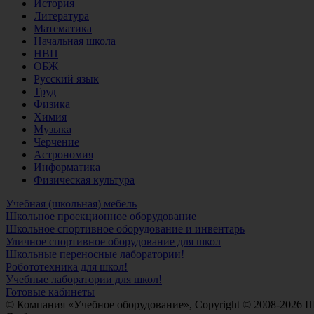
История
Литература
Математика
Начальная школа
НВП
ОБЖ
Русский язык
Труд
Физика
Химия
Музыка
Черчение
Астрономия
Информатика
Физическая культура
Учебная (школьная) мебель
Школьное проекционное оборудование
Школьное спортивное оборудование и инвентарь
Уличное спортивное оборудование для школ
Школьные переносные лаборатории!
Робототехника для школ!
Учебные лаборатории для школ!
Готовые кабинеты
© Компания «Учебное оборудование», Copyright © 2008-2026 