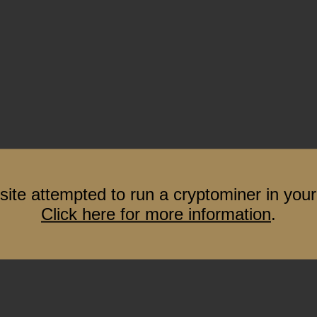
site attempted to run a cryptominer in your
Click here for more information
.