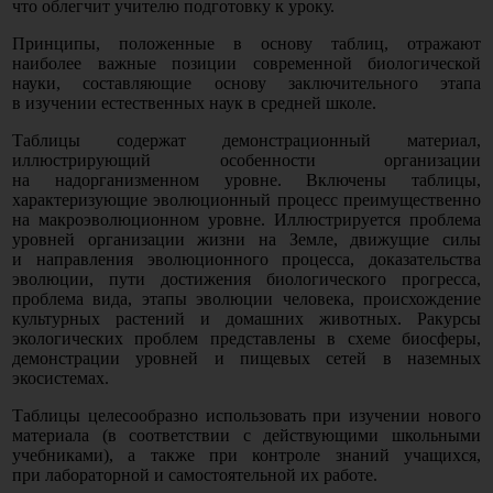
что облегчит учителю подготовку к уроку.
Принципы, положенные в основу таблиц, отражают
наиболее важные позиции современной биологической
науки, составляющие основу заключительного этапа
в изучении естественных наук в средней школе.
Таблицы содержат демонстрационный материал,
иллюстрирующий особенности организации
на надорганизменном уровне. Включены таблицы,
характеризующие эволюционный процесс преимущественно
на макроэволюционном уровне. Иллюстрируется проблема
уровней организации жизни на Земле, движущие силы
и направления эволюционного процесса, доказательства
эволюции, пути достижения биологического прогресса,
проблема вида, этапы эволюции человека, происхождение
культурных растений и домашних животных. Ракурсы
экологических проблем представлены в схеме биосферы,
демонстрации уровней и пищевых сетей в наземных
экосистемах.
Таблицы целесообразно использовать при изучении нового
материала
(в
соответствии с действующими школьными
учебниками), а также при контроле знаний учащихся,
при лабораторной и самостоятельной их работе.