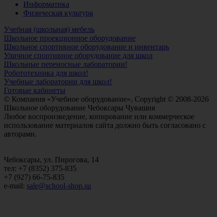
Информатика
Физическая культура
Учебная (школьная) мебель
Школьное проекционное оборудование
Школьное спортивное оборудование и инвентарь
Уличное спортивное оборудование для школ
Школьные переносные лаборатории!
Робототехника для школ!
Учебные лаборатории для школ!
Готовые кабинеты
© Компания «Учебное оборудование», Copyright © 2008-2026
Школьное оборудование Чебоксары Чувашия
Любое воспроизведение, копирование или коммерческое
использование материалов сайта должно быть согласовано с
авторами.
Чебоксары, ул. Пирогова, 14
тел: +7 (8352) 375-835
+7 (927) 66-75-835
e-mail:
sale@school-shop.su