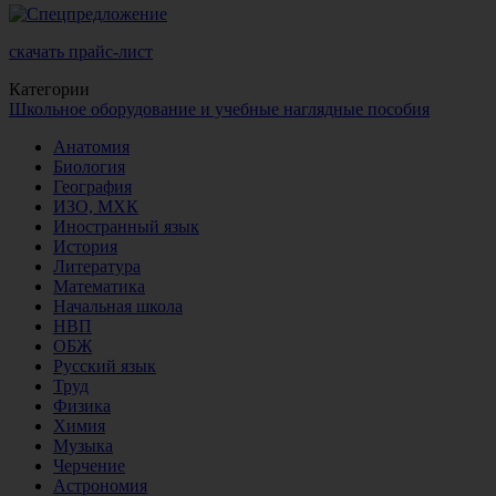
скачать прайс-лист
Категории
Школьное оборудование и учебные наглядные пособия
Анатомия
Биология
География
ИЗО, МХК
Иностранный язык
История
Литература
Математика
Начальная школа
НВП
ОБЖ
Русский язык
Труд
Физика
Химия
Музыка
Черчение
Астрономия