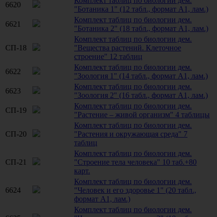
Комплект таблиц по биологии дем.
6620
"Ботаника 1" (12 табл., формат А1, лам.)
Комплект таблиц по биологии дем.
6621
"Ботаника 2" (18 табл., формат А1, лам.)
Комплект таблиц по биологии дем.
СП-18
"Вещества растений. Клеточное
строение" 12 таблиц
Комплект таблиц по биологии дем.
6622
"Зоология 1" (14 табл., формат А1, лам.)
Комплект таблиц по биологии дем.
6623
"Зоология 2" (16 табл., формат А1, лам.)
Комплект таблиц по биологии дем.
СП-19
"Растение – живой организм" 4 таблицы
Комплект таблиц по биологии дем.
СП-20
"Растения и окружающая среда" 7
таблиц
Комплект таблиц по биологии дем.
СП-21
"Строение тела человека" 10 таб.+80
карт.
Комплект таблиц по биологии дем.
6624
"Человек и его здоровье 1" (20 табл.,
формат А1, лам.)
Комплект таблиц по биологии дем.