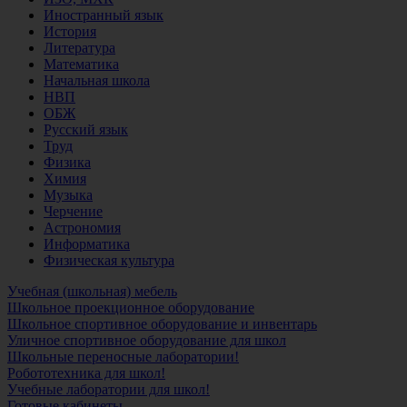
Иностранный язык
История
Литература
Математика
Начальная школа
НВП
ОБЖ
Русский язык
Труд
Физика
Химия
Музыка
Черчение
Астрономия
Информатика
Физическая культура
Учебная (школьная) мебель
Школьное проекционное оборудование
Школьное спортивное оборудование и инвентарь
Уличное спортивное оборудование для школ
Школьные переносные лаборатории!
Робототехника для школ!
Учебные лаборатории для школ!
Готовые кабинеты