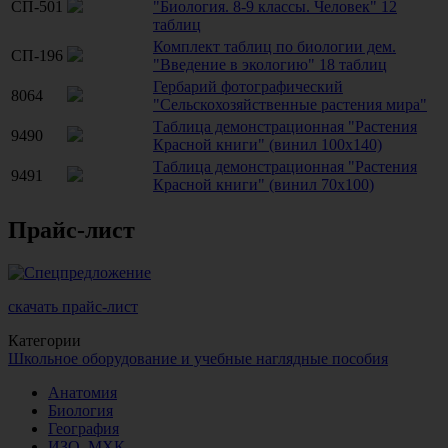
СП-501
"Биология. 8-9 классы. Человек" 12
таблиц
Комплект таблиц по биологии дем.
СП-196
"Введение в экологию" 18 таблиц
Гербарий фотографический
8064
"Сельскохозяйственные растения мира"
Таблица демонстрационная "Растения
9490
Красной книги" (винил 100х140)
Таблица демонстрационная "Растения
9491
Красной книги" (винил 70х100)
Прайс-лист
скачать прайс-лист
Категории
Школьное оборудование и учебные наглядные пособия
Анатомия
Биология
География
ИЗО, МХК