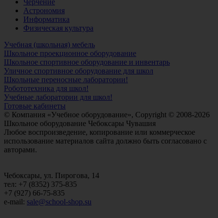
Черчение
Астрономия
Информатика
Физическая культура
Учебная (школьная) мебель
Школьное проекционное оборудование
Школьное спортивное оборудование и инвентарь
Уличное спортивное оборудование для школ
Школьные переносные лаборатории!
Робототехника для школ!
Учебные лаборатории для школ!
Готовые кабинеты
© Компания «Учебное оборудование», Copyright © 2008-2026
Школьное оборудование Чебоксары Чувашия
Любое воспроизведение, копирование или коммерческое
использование материалов сайта должно быть согласовано с
авторами.
Чебоксары, ул. Пирогова, 14
тел: +7 (8352) 375-835
+7 (927) 66-75-835
e-mail:
sale@school-shop.su