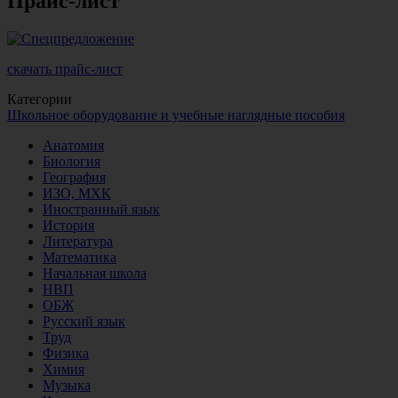
Прайс-лист
скачать прайс-лист
Категории
Школьное оборудование и учебные наглядные пособия
Анатомия
Биология
География
ИЗО, МХК
Иностранный язык
История
Литература
Математика
Начальная школа
НВП
ОБЖ
Русский язык
Труд
Физика
Химия
Музыка