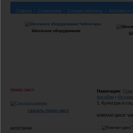
Главная
|
О компании
|
Готовые кабинеты
|
Доставка и 
Школьное оборудование
Ш
ПРАЙС-ЛИСТ
Навигация:
Глав
пособия
›
Истори
1. Культура и со
СКАЧАТЬ ПРАЙС-ЛИСТ
КОМПАКТ-ДИСК "ШК
КАТЕГОРИИ