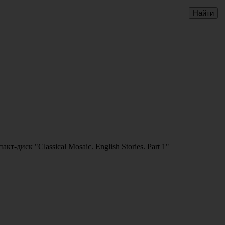
акт-диск "Classical Mosaic. English Stories. Part 1"