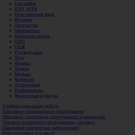
География
ИЗО, МХК
Иностранный язык
История
Литература
Математика
Начальная школа
НВП
ОБЖ
Русский язык
Труд
Физика
Химия
Музыка
Черчение
Астрономия
Информатика
Физическая культура
Учебная (школьная) мебель
Школьное проекционное оборудование
Школьное спортивное оборудование и инвентарь
Уличное спортивное оборудование для школ
Школьные переносные лаборатории!
Робототехника для школ!