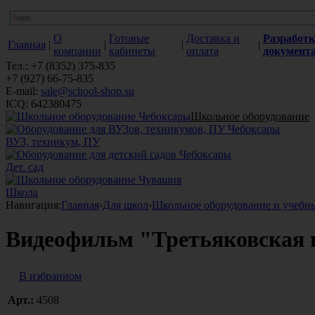
О
Готовые
Доставка и
Разработк
Главная
|
|
|
|
компании
кабинеты
оплата
документ
Тел.: +7 (8352) 375-835
+7 (927) 66-75-835
E-mail:
sale@school-shop.su
ICQ: 642380475
Школьное оборудование
ВУЗ, техникум, ПУ
Дет. сад
Школа
Навигация:
Главная
›
Для школ
›
Школьное оборудование и учебн
Видеофильм "Третьяковская г
В избранном
Арт.:
4508