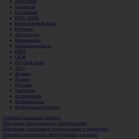
Анатомия
Биология
География
ИЗО, МХК
Иностранный язык
История
Литература
Математика
Начальная школа
НВП
ОБЖ
Русский язык
Труд
Физика
Химия
Музыка
Черчение
Астрономия
Информатика
Физическая культура
Учебная (школьная) мебель
Школьное проекционное оборудование
Школьное спортивное оборудование и инвентарь
Уличное спортивное оборудование для школ