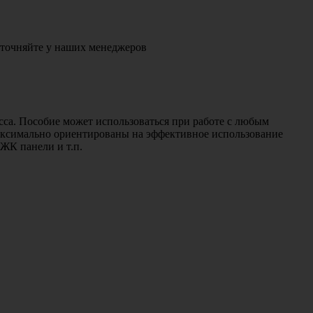
точняйте у наших менеджеров
сса. Пособие может использоваться при работе с любым
ксимально ориентированы на эффективное использование
ЖК панели и т.п.