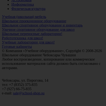
Астрономия
Информатика
Физическая культура
Учебная (школьная) мебель
Школьное проекционное оборудование
Школьное спортивное оборудование и инвентарь
Уличное спортивное оборудование для школ
Школьные переносные лаборатории!
Робототехника для школ!
Учебные лаборатории для школ!
Готовые кабинеты
© Компания «Учебное оборудование», Copyright © 2008-2026
Школьное оборудование Чебоксары Чувашия
Любое воспроизведение, копирование или коммерческое
использование материалов сайта должно быть согласовано с
авторами.
Чебоксары, ул. Пирогова, 14
тел: +7 (8352) 375-835
+7 (927) 66-75-835
e-mail:
sale@school-shop.su