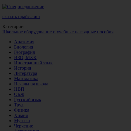
скачать прайс-лист
Категории
Школьное оборудование и учебные наглядные пособия
Анатомия
Биология
География
ИЗО, МХК
Иностранный язык
История
Литература
Математика
Начальная школа
НВП
ОБЖ
Русский язык
Труд
Физика
Химия
Музыка
Черчение