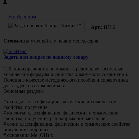
1"
В избранном
Арт.:
ИП-6
Стоимость:
уточняйте у наших менеджеров
Задать нам вопрос по данному товару
Таблица-справочник по химии. Представляет основные
химические формулы и свойства химических соединений.
Полезна в качестве методического пособия и справочника
для студентов и школьников.
Основные разделы
# оксиды: классификация, физические и химические
свойства, получение
# кислоты: классификация, физические и химические
свойства, получение, ряд напряжений металлов
# соли: классификация, физические и химические свойства,
получение, гидролиз
# основания Me
(OH
)-x