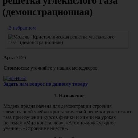
решетка углекислого газа"
(демонстрационная)
В избранном
Арт.:
7156
Стоимость:
уточняйте у наших менеджеров
Задать нам вопрос по данному товару
1. Назначение
Модель предназначена для демонстрации строения
элементарной ячейки кристаллической решетки углекислого
газа при изучении курсов физики и химии на уроках
по темам
«Мир
кристаллов»,
«Атомно
-молекулярное
учение»,
«Строение
веществ».