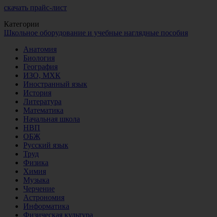
скачать прайс-лист
Категории
Школьное оборудование и учебные наглядные пособия
Анатомия
Биология
География
ИЗО, МХК
Иностранный язык
История
Литература
Математика
Начальная школа
НВП
ОБЖ
Русский язык
Труд
Физика
Химия
Музыка
Черчение
Астрономия
Информатика
Физическая культура