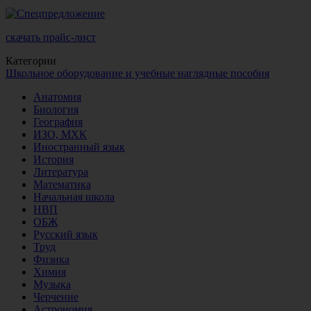
скачать прайс-лист
Категории
Школьное оборудование и учебные наглядные пособия
Анатомия
Биология
География
ИЗО, МХК
Иностранный язык
История
Литература
Математика
Начальная школа
НВП
ОБЖ
Русский язык
Труд
Физика
Химия
Музыка
Черчение
Астрономия