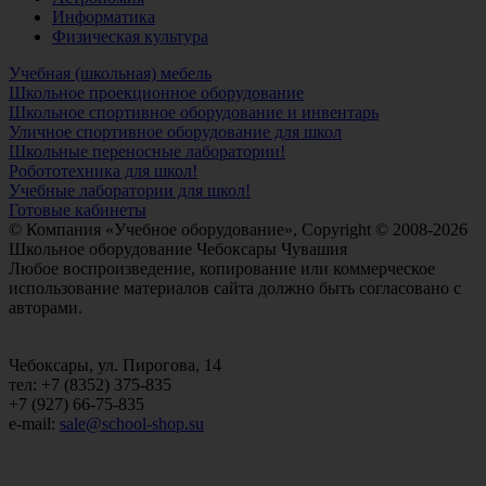
Информатика
Физическая культура
Учебная (школьная) мебель
Школьное проекционное оборудование
Школьное спортивное оборудование и инвентарь
Уличное спортивное оборудование для школ
Школьные переносные лаборатории!
Робототехника для школ!
Учебные лаборатории для школ!
Готовые кабинеты
© Компания «Учебное оборудование», Copyright © 2008-2026
Школьное оборудование Чебоксары Чувашия
Любое воспроизведение, копирование или коммерческое
использование материалов сайта должно быть согласовано с
авторами.
Чебоксары, ул. Пирогова, 14
тел: +7 (8352) 375-835
+7 (927) 66-75-835
e-mail:
sale@school-shop.su