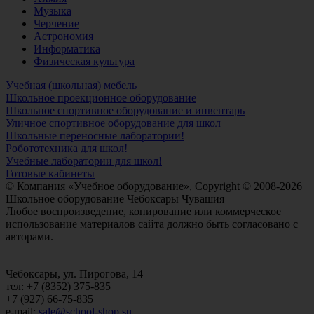
Музыка
Черчение
Астрономия
Информатика
Физическая культура
Учебная (школьная) мебель
Школьное проекционное оборудование
Школьное спортивное оборудование и инвентарь
Уличное спортивное оборудование для школ
Школьные переносные лаборатории!
Робототехника для школ!
Учебные лаборатории для школ!
Готовые кабинеты
© Компания «Учебное оборудование», Copyright © 2008-2026
Школьное оборудование Чебоксары Чувашия
Любое воспроизведение, копирование или коммерческое
использование материалов сайта должно быть согласовано с
авторами.
Чебоксары, ул. Пирогова, 14
тел: +7 (8352) 375-835
+7 (927) 66-75-835
e-mail:
sale@school-shop.su