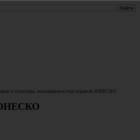
ории и культуры, находящиеся под охраной ЮНЕСКО
й ЮНЕСКО