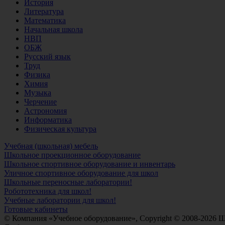
История
Литература
Математика
Начальная школа
НВП
ОБЖ
Русский язык
Труд
Физика
Химия
Музыка
Черчение
Астрономия
Информатика
Физическая культура
Учебная (школьная) мебель
Школьное проекционное оборудование
Школьное спортивное оборудование и инвентарь
Уличное спортивное оборудование для школ
Школьные переносные лаборатории!
Робототехника для школ!
Учебные лаборатории для школ!
Готовые кабинеты
© Компания «Учебное оборудование», Copyright © 2008-2026 