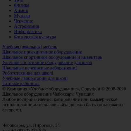
Физика
Химия
Музыка
Черчение
Астрономия
Информатика
Физическая культура
Учебная (школьная) мебель
Школьное проекционное оборудование
Школьное спортивное оборудование и инвентарь
Уличное спортивное оборудование для школ
Школьные переносные лаборатории!
Робототехника для школ!
Учебные лаборатории для школ!
Готовые кабинеты
© Компания «Учебное оборудование», Copyright © 2008-2026
Школьное оборудование Чебоксары Чувашия
Любое воспроизведение, копирование или коммерческое
использование материалов сайта должно быть согласовано с
авторами.
Чебоксары, ул. Пирогова, 14
тел: +7 (8352) 375-835