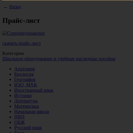
←
Назад
Прайс-лист
скачать прайс-лист
Категории
Школьное оборудование и учебные наглядные пособия
Анатомия
Биология
География
ИЗО, МХК
Иностранный язык
История
Литература
Математика
Начальная школа
НВП
ОБЖ
Русский язык
Труд