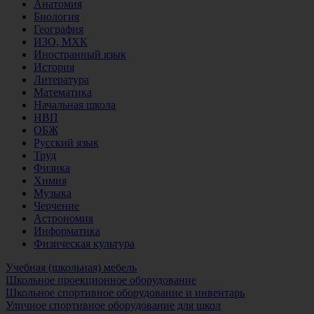
Анатомия
Биология
География
ИЗО, МХК
Иностранный язык
История
Литература
Математика
Начальная школа
НВП
ОБЖ
Русский язык
Труд
Физика
Химия
Музыка
Черчение
Астрономия
Информатика
Физическая культура
Учебная (школьная) мебель
Школьное проекционное оборудование
Школьное спортивное оборудование и инвентарь
Уличное спортивное оборудование для школ