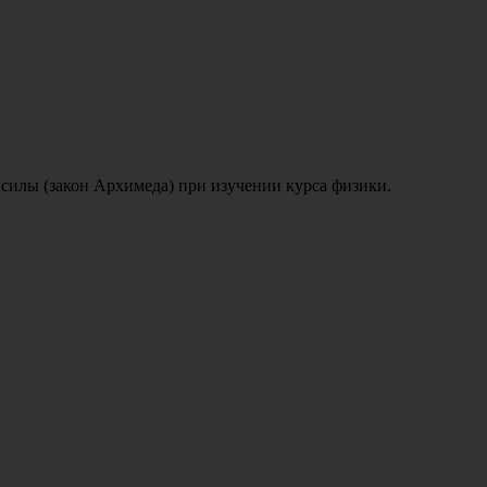
 силы
(закон
Архимеда) при изучении курса физики.