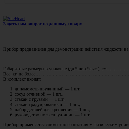
Задать нам вопрос по данному товару
Прибор предназначен для демонстрации действия жидкости н
Габаритные размеры в упаковке
(дл
.*шир.*выс.), см… … … …
Вес, кг, не более… … … … … … … … … … … … … … … … 
В комплект входят:
динамометр пружинный — 1 шт.,
сосуд отливной — 1 шт.,
стакан с грузами — 1 шт.,
стакан градуированный — 1 шт.,
набор деталей для крепления — 1 шт.,
руководство по эксплуатации — 1 шт.
Прибор применяется совместно со штативом физическим унив