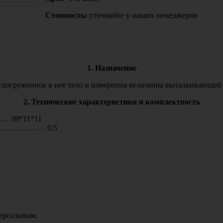
Стоимость:
уточняйте у наших менеджеров
1. Назначение
а погруженное в нее тело и измерения величины выталкивающей
2. Технические характеристики и комплектность
 … 39*11*11
… … … … … 0,5
ерсальным.