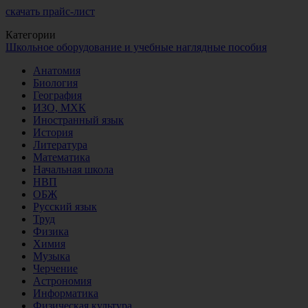
скачать прайс-лист
Категории
Школьное оборудование и учебные наглядные пособия
Анатомия
Биология
География
ИЗО, МХК
Иностранный язык
История
Литература
Математика
Начальная школа
НВП
ОБЖ
Русский язык
Труд
Физика
Химия
Музыка
Черчение
Астрономия
Информатика
Физическая культура