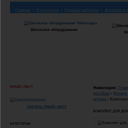
Главная
|
О компании
|
Готовые кабинеты
|
Доставка и 
Школьное оборудование
Ш
ПРАЙС-ЛИСТ
Навигация:
Глав
пособия
›
Физика
оптика
›
Комплект
СКАЧАТЬ ПРАЙС-ЛИСТ
КОМПЛЕКТ ДЛЯ ДЕ
КАТЕГОРИИ