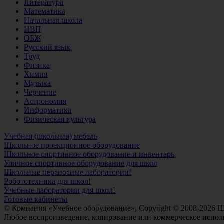
Литература
Математика
Начальная школа
НВП
ОБЖ
Русский язык
Труд
Физика
Химия
Музыка
Черчение
Астрономия
Информатика
Физическая культура
Учебная (школьная) мебель
Школьное проекционное оборудование
Школьное спортивное оборудование и инвентарь
Уличное спортивное оборудование для школ
Школьные переносные лаборатории!
Робототехника для школ!
Учебные лаборатории для школ!
Готовые кабинеты
© Компания «Учебное оборудование», Copyright © 2008-2026 
Любое воспроизведение, копирование или коммерческое исполь