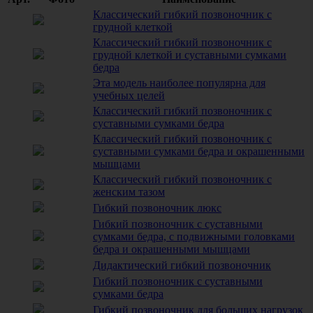
Классический гибкий позвоночник с
грудной клеткой
Классический гибкий позвоночник с
грудной клеткой и суставными сумками
бедра
Эта модель наиболее популярна для
учебных целей
Классический гибкий позвоночник с
суставными сумками бедра
Классический гибкий позвоночник с
суставными сумками бедра и окрашенными
мышцами
Классический гибкий позвоночник с
женским тазом
Гибкий позвоночник люкс
Гибкий позвоночник с суставными
сумками бедра, с подвижными головками
бедра и окрашенными мышцами
Дидактический гибкий позвоночник
Гибкий позвоночник с суставными
сумками бедра
Гибкий позвоночник для больших нагрузок