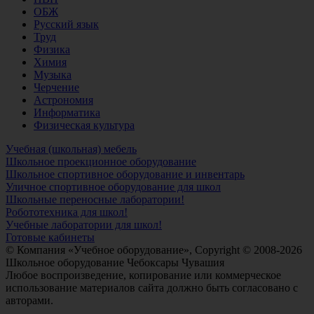
ОБЖ
Русский язык
Труд
Физика
Химия
Музыка
Черчение
Астрономия
Информатика
Физическая культура
Учебная (школьная) мебель
Школьное проекционное оборудование
Школьное спортивное оборудование и инвентарь
Уличное спортивное оборудование для школ
Школьные переносные лаборатории!
Робототехника для школ!
Учебные лаборатории для школ!
Готовые кабинеты
© Компания «Учебное оборудование», Copyright © 2008-2026
Школьное оборудование Чебоксары Чувашия
Любое воспроизведение, копирование или коммерческое
использование материалов сайта должно быть согласовано с
авторами.