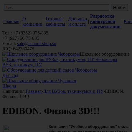
Разработка
О
Готовые
Доставка
Главная
|
|
|
|
конкурсной
|
Кон
компании
кабинеты
и оплата
документации
Тел.: +7 (8352) 375-835
+7 (927) 66-75-835
E-mail:
sale@school-shop.su
ICQ: 642380475
Школьное оборудование
ВУЗ, техникум, ПУ
Дет. сад
Школа
Навигация:
Главная
›
Для ВУЗов, техникумов и ПУ
›
EDIBON.
Физика 3D!!!
EDIBON. Физика 3D!!!
Компания "Учебное оборудование" стала