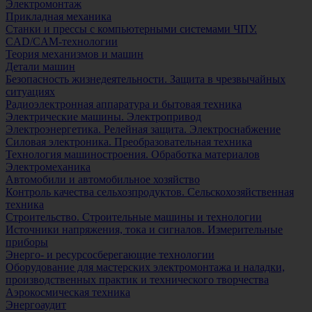
Электромонтаж
Прикладная механика
Станки и прессы с компьютерными системами ЧПУ.
CAD/CAM-технологии
Теория механизмов и машин
Детали машин
Безопасность жизнедеятельности. Защита в чрезвычайных
ситуациях
Радиоэлектронная аппаратура и бытовая техника
Электрические машины. Электропривод
Электроэнергетика. Релейная защита. Электроснабжение
Силовая электроника. Преобразовательная техника
Технология машиностроения. Обработка материалов
Электромеханика
Автомобили и автомобильное хозяйство
Контроль качества сельхозпродуктов. Сельскохозяйственная
техника
Строительство. Строительные машины и технологии
Источники напряжения, тока и сигналов. Измерительные
приборы
Энерго- и ресурсосберегающие технологии
Оборудование для мастерских электромонтажа и наладки,
производственных практик и технического творчества
Аэрокосмическая техника
Энергоаудит