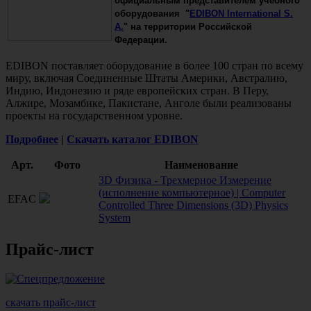
официальным представителем учебного
оборудования "
EDIBON International S.
A.
" на территории Российской
Федерации
.
EDIBON поставляет оборудование в более 100 стран по всему
миру, включая Соединенные Штаты Америки, Австралию,
Индию, Индонезию и ряде европейских стран. В Перу,
Алжире, Мозамбике, Пакистане, Анголе были реализованы
проекты на государственном уровне.
Подробнее
|
Скачать каталог EDIBON
Арт.
Фото
Наименование
3D Физика - Трехмерное Измерение
(исполнение компьютерное) | Computer
EFAC
Controlled Three Dimensions (3D) Physics
System
Прайс-лист
скачать прайс-лист