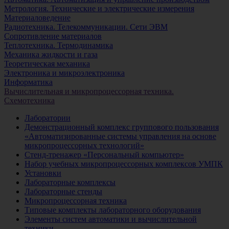
Метрология. Технические и электрические измерения
Материаловедение
Радиотехника. Телекоммуникации. Сети ЭВМ
Сопротивление материалов
Теплотехника. Термодинамика
Механика жидкости и газа
Теоретическая механика
Электроника и микроэлектроника
Информатика
Вычислительная и микропроцессорная техника.
Схемотехника
Лаборатории
Демонстрационный комплекс группового пользования
«Автоматизированные системы управления на основе
микропроцессорных технологий»
Стенд-тренажер «Персональный компьютер»
Набор учебных микропроцессорных комплексов УМПК
Установки
Лабораторные комплексы
Лабораторные стенды
Микропроцессорная техника
Типовые комплекты лабораторного оборудования
Элементы систем автоматики и вычислительной
техники