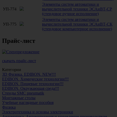
Элементы систем автоматики и
УП-774
вычислительной техники ЭСАиВТ-СР
(стендовое ручное исполнение)
Элементы систем автоматики и
УП-775
вычислительной техники ЭСАиВТ-СК
(стендовое компьютерное исполнение)
Прайс-лист
скачать прайс-лист
Категории
3D Физика. EDIBON. NEW!!!
EDIBON. Химические технологии!!!
EDIBON. Пищевые технологии!!!
EDIBON. Окружающая среда!!!
Стенды SMC pneumatik
Монтажные столы
Учебные наглядные пособия
Физика
Электротехника и основы электроники
Автоматика. Автоматизация и управление производством