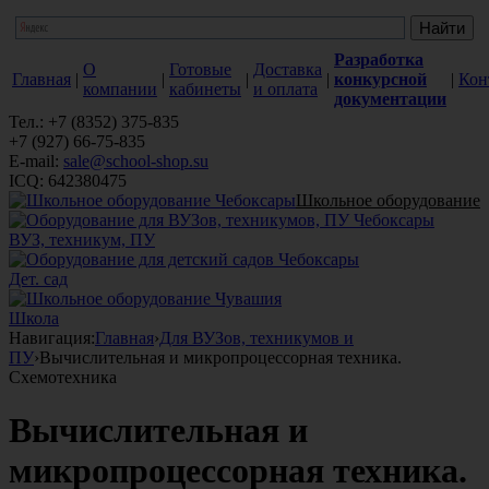
Разработка
О
Готовые
Доставка
Главная
|
|
|
|
конкурсной
|
Кон
компании
кабинеты
и оплата
документации
Тел.: +7 (8352) 375-835
+7 (927) 66-75-835
E-mail:
sale@school-shop.su
ICQ: 642380475
Школьное оборудование
ВУЗ, техникум, ПУ
Дет. сад
Школа
Навигация:
Главная
›
Для ВУЗов, техникумов и
ПУ
›
Вычислительная и микропроцессорная техника.
Схемотехника
Вычислительная и
микропроцессорная техника.