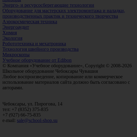
Энерго- и ресурсосберегающие технологии
Оборудование для мастерских электромонтажа и наладки,
производственных практик и технического творчества
Аэрокосмическая техника
Энергоаудит
Химия
Экология
Робототехника и мехатроника
Технология швейного производства
Микроскопы
Учебное оборудование от Edibon
© Компания «Учебное оборудование», Copyright © 2008-2026
Школьное оборудование Чебоксары Чувашия
Любое воспроизведение, копирование или коммерческое
использование материалов сайта должно быть согласовано с
авторами.
Чебоксары, ул. Пирогова, 14
тел: +7 (8352) 375-835
+7 (927) 66-75-835
e-mail:
sale@school-shop.su