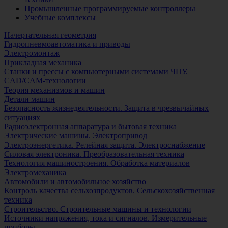
Промышленные программируемые контроллеры
Учебные комплексы
Начертательная геометрия
Гидропневмоавтоматика и приводы
Электромонтаж
Прикладная механика
Станки и прессы с компьютерными системами ЧПУ.
CAD/CAM-технологии
Теория механизмов и машин
Детали машин
Безопасность жизнедеятельности. Защита в чрезвычайных
ситуациях
Радиоэлектронная аппаратура и бытовая техника
Электрические машины. Электропривод
Электроэнергетика. Релейная защита. Электроснабжение
Силовая электроника. Преобразовательная техника
Технология машиностроения. Обработка материалов
Электромеханика
Автомобили и автомобильное хозяйство
Контроль качества сельхозпродуктов. Сельскохозяйственная
техника
Строительство. Строительные машины и технологии
Источники напряжения, тока и сигналов. Измерительные
приборы