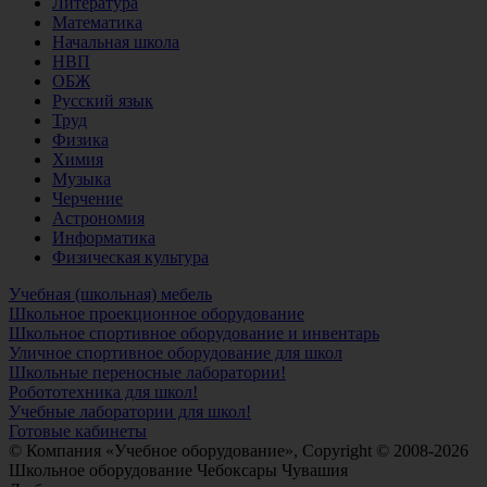
Литература
Математика
Начальная школа
НВП
ОБЖ
Русский язык
Труд
Физика
Химия
Музыка
Черчение
Астрономия
Информатика
Физическая культура
Учебная (школьная) мебель
Школьное проекционное оборудование
Школьное спортивное оборудование и инвентарь
Уличное спортивное оборудование для школ
Школьные переносные лаборатории!
Робототехника для школ!
Учебные лаборатории для школ!
Готовые кабинеты
© Компания «Учебное оборудование», Copyright © 2008-2026
Школьное оборудование Чебоксары Чувашия