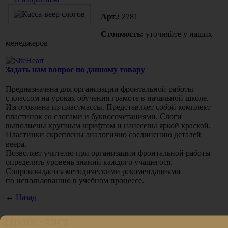
Арт.:
2781
Стоимость:
уточняйте у наших
менеджеров
Задать нам вопрос по данному товару
Предназначена для организации фронтальной работы
с классом на уроках обучения грамоте в начальной школе.
Изготовлена из пластмассы. Представляет собой комплект
пластинок со слогами и буквосочетаниями. Слоги
выполнены крупным шрифтом и нанесены яркой краской.
Пластинки скреплены аналогично соединению деталей
веера.
Позволяет учителю при организации фронтальной работы
определять уровень знаний каждого учащегося.
Сопровождается методическими рекомендациями
по использованию в учебном процессе.
←
Назад
Прайс-лист