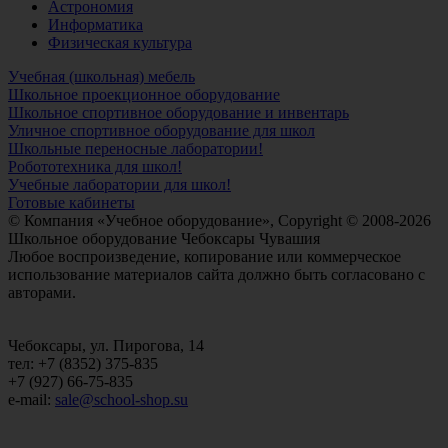
Астрономия
Информатика
Физическая культура
Учебная (школьная) мебель
Школьное проекционное оборудование
Школьное спортивное оборудование и инвентарь
Уличное спортивное оборудование для школ
Школьные переносные лаборатории!
Робототехника для школ!
Учебные лаборатории для школ!
Готовые кабинеты
© Компания «Учебное оборудование», Copyright © 2008-2026
Школьное оборудование Чебоксары Чувашия
Любое воспроизведение, копирование или коммерческое
использование материалов сайта должно быть согласовано с
авторами.
Чебоксары, ул. Пирогова, 14
тел: +7 (8352) 375-835
+7 (927) 66-75-835
e-mail:
sale@school-shop.su