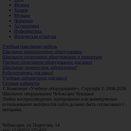
Физика
Химия
Музыка
Черчение
Астрономия
Информатика
Физическая культура
Учебная (школьная) мебель
Школьное проекционное оборудование
Школьное спортивное оборудование и инвентарь
Уличное спортивное оборудование для школ
Школьные переносные лаборатории!
Робототехника для школ!
Учебные лаборатории для школ!
Готовые кабинеты
© Компания «Учебное оборудование», Copyright © 2008-2026
Школьное оборудование Чебоксары Чувашия
Любое воспроизведение, копирование или коммерческое
использование материалов сайта должно быть согласовано с
авторами.
Чебоксары, ул. Пирогова, 14
тел: +7 (8352) 375-835