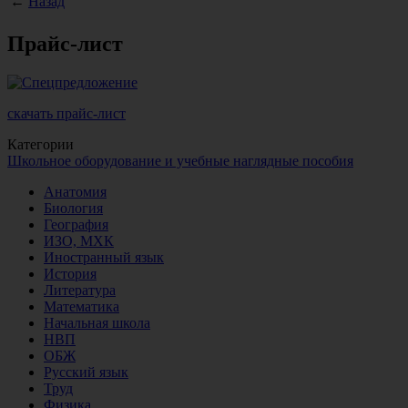
←
Назад
Прайс-лист
скачать прайс-лист
Категории
Школьное оборудование и учебные наглядные пособия
Анатомия
Биология
География
ИЗО, МХК
Иностранный язык
История
Литература
Математика
Начальная школа
НВП
ОБЖ
Русский язык
Труд
Физика