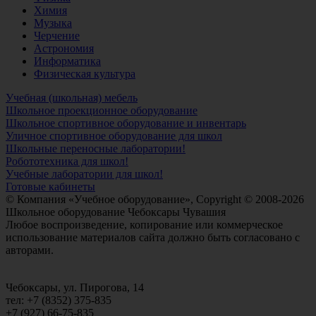
Химия
Музыка
Черчение
Астрономия
Информатика
Физическая культура
Учебная (школьная) мебель
Школьное проекционное оборудование
Школьное спортивное оборудование и инвентарь
Уличное спортивное оборудование для школ
Школьные переносные лаборатории!
Робототехника для школ!
Учебные лаборатории для школ!
Готовые кабинеты
© Компания «Учебное оборудование», Copyright © 2008-2026
Школьное оборудование Чебоксары Чувашия
Любое воспроизведение, копирование или коммерческое
использование материалов сайта должно быть согласовано с
авторами.
Чебоксары, ул. Пирогова, 14
тел: +7 (8352) 375-835
+7 (927) 66-75-835