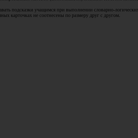
авать подсказки учащимся при выполнении словарно-логически
ных карточках не соотнесены по размеру друг с другом.