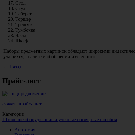
Стол
Стул
Табурет
Торшер
Трельяж
Тумбочка
Часы
Шкаф
Наборы предметных картинок обладают широкими дидактическ
учащихся, анализе и обобщении изученного.
←
Назад
Прайс-лист
скачать прайс-лист
Категории
Школьное оборудование и учебные наглядные пособия
Анатомия