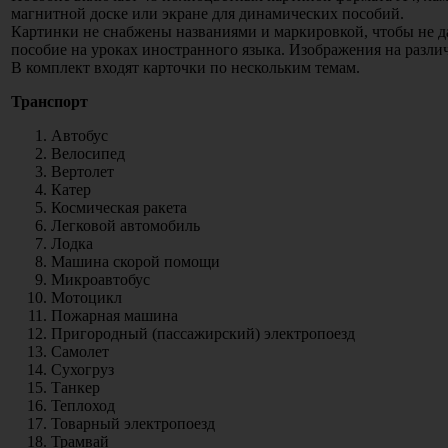
магнитной доске или экране для динамических пособий.
Картинки не снабжены названиями и маркировкой, чтобы не д
пособие на уроках иностранного языка. Изображения на различ
В комплект входят карточки по нескольким темам.
Транспорт
Автобус
Велосипед
Вертолет
Катер
Космическая ракета
Легковой автомобиль
Лодка
Машина скорой помощи
Микроавтобус
Мотоцикл
Пожарная машина
Пригородный (пассажирский) электропоезд
Самолет
Сухогруз
Танкер
Теплоход
Товарный электропоезд
Трамвай