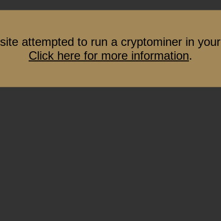
site attempted to run a cryptominer in your
Click here for more information
.