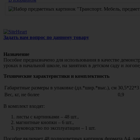
Задать нам вопрос по данному товару
Назначение
Пособие предназначено для использования в качестве демонстр
уроках в начальной школе, на занятиях в детском саду и логоп
Технические характеристики и комплектность
Габаритные размеры в упаковке (дл.*шир.*выс.), см
30,5*22*3
Вес, кг, не более
0,9
В комплект входят:
листы с картинками – 48 шт.,
магнитные кнопки – 6 шт.,
руководство по эксплуатации – 1 шт.
Пособие включает 48 полноцветных картинок формата А4, лам