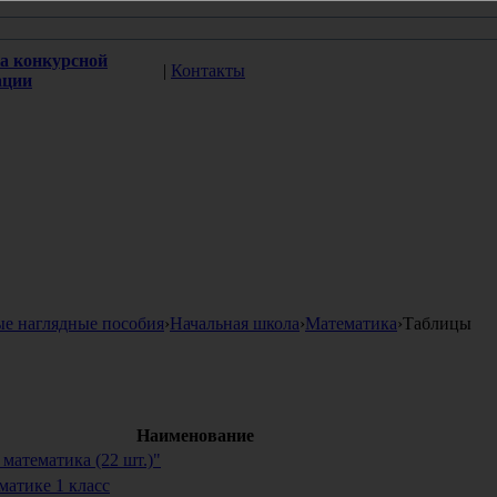
а конкурсной
|
Контакты
ации
ые наглядные пособия
›
Начальная школа
›
Математика
›
Таблицы
Наименование
математика (22 шт.)"
атике 1 класс