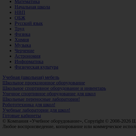
Математика
Начальная школа
НВП
ОБЖ
Русский язык
Труд
Физика
Химия
Музыка
Черчение
Астрономия
Информатика
Физическая культура
Учебная (школьная) мебель
Школьное проекционное оборудование
Школьное спортивное оборудование и инвентарь
Уличное спортивное оборудование для школ
Школьные переносные лаборатории!
Робототехника для школ!
Учебные лаборатории для школ!
Готовые кабинеты
© Компания «Учебное оборудование», Copyright © 2008-2026 
Любое воспроизведение, копирование или коммерческое исполь