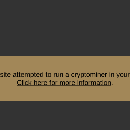
site attempted to run a cryptominer in your
Click here for more information
.