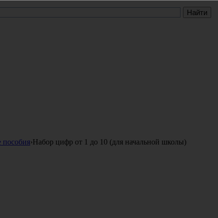
е пособия
›
Набор цифр от 1 до 10 (для начальной школы)