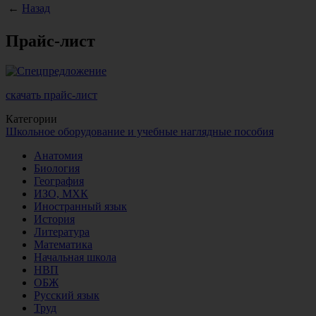
←
Назад
Прайс-лист
скачать прайс-лист
Категории
Школьное оборудование и учебные наглядные пособия
Анатомия
Биология
География
ИЗО, МХК
Иностранный язык
История
Литература
Математика
Начальная школа
НВП
ОБЖ
Русский язык
Труд