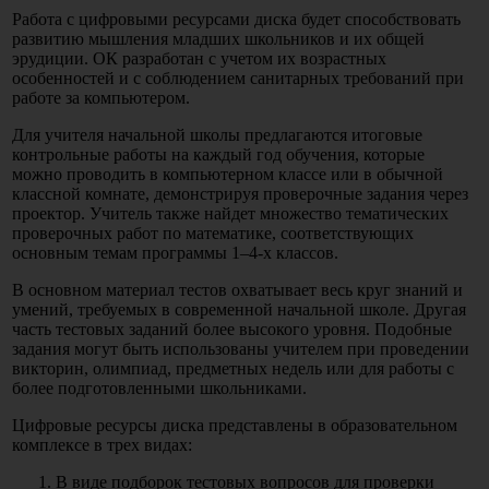
Работа с цифровыми ресурсами диска будет способствовать
развитию мышления младших школьников и их общей
эрудиции. ОК разработан с учетом их возрастных
особенностей и с соблюдением санитарных требований при
работе за компьютером.
Для учителя начальной школы предлагаются итоговые
контрольные работы на каждый год обучения, которые
можно проводить в компьютерном классе или в обычной
классной комнате, демонстрируя проверочные задания через
проектор. Учитель также найдет множество тематических
проверочных работ по математике, соответствующих
основным темам программы 1–4-х классов.
В основном материал тестов охватывает весь круг знаний и
умений, требуемых в современной начальной школе. Другая
часть тестовых заданий более высокого уровня. Подобные
задания могут быть использованы учителем при проведении
викторин, олимпиад, предметных недель или для работы с
более подготовленными школьниками.
Цифровые ресурсы диска представлены в образовательном
комплексе в трех видах:
В виде подборок тестовых вопросов для проверки