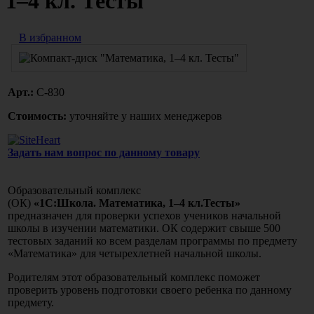
1–4 кл. Тесты"
В избранном
Арт.:
С-830
Стоимость:
уточняйте у наших менеджеров
Задать нам вопрос по данному товару
Образовательный комплекс
(ОК)
«1С:Школа.
Математика, 1–4 кл.Тесты»
предназначен для проверки успехов учеников начальной
школы в изучении математики. ОК содержит свыше 500
тестовых заданий ко всем разделам программы по предмету
«Математика» для четырехлетней начальной школы.
Родителям этот образовательный комплекс поможет
проверить уровень подготовки своего ребенка по данному
предмету.