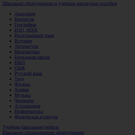
Школьное оборудование и учебные наглядные пособия
Анатомия
Биология
География
ИЗО, МХК
Иностранный язык
История
Литература
Математика
Начальная школа
НВП
ОБЖ
Русский язык
Труд
Физика
Химия
Музыка
Черчение
Астрономия
Информатика
Физическая культура
Учебная (школьная) мебель
Школьное проекционное оборудование