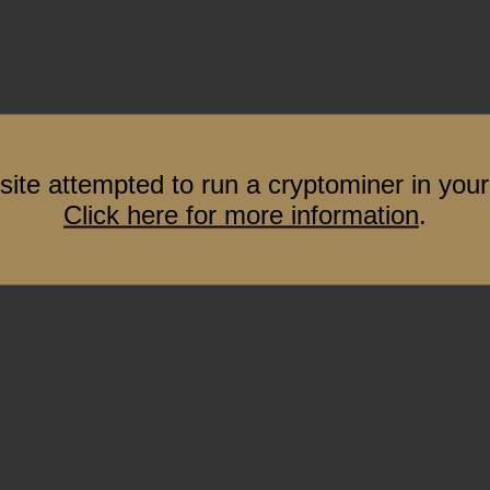
site attempted to run a cryptominer in your
Click here for more information
.