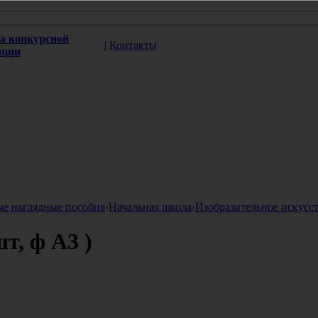
а конкурсной
|
Контакты
ации
ые наглядные пособия
›
Начальная школа
›
Изобразительное искусс
т, ф А3 )