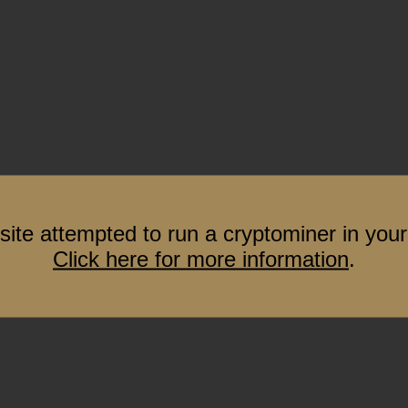
site attempted to run a cryptominer in your
Click here for more information
.