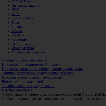
Математика
Начальная школа
НВП
ОБЖ
Русский язык
Труд
Физика
Химия
Музыка
Черчение
Астрономия
Информатика
Физическая культура
Учебная (школьная) мебель
Школьное проекционное оборудование
Школьное спортивное оборудование и инвентарь
Уличное спортивное оборудование для школ
Школьные переносные лаборатории!
Робототехника для школ!
Учебные лаборатории для школ!
Готовые кабинеты
© Компания «Учебное оборудование», Copyright © 2008-2026 
Любое воспроизведение, копирование или коммерческое исполь