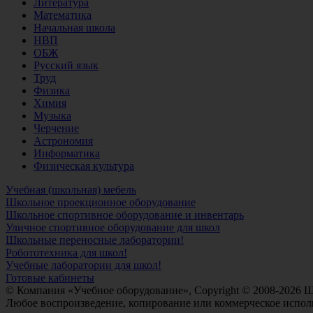
Литература
Математика
Начальная школа
НВП
ОБЖ
Русский язык
Труд
Физика
Химия
Музыка
Черчение
Астрономия
Информатика
Физическая культура
Учебная (школьная) мебель
Школьное проекционное оборудование
Школьное спортивное оборудование и инвентарь
Уличное спортивное оборудование для школ
Школьные переносные лаборатории!
Робототехника для школ!
Учебные лаборатории для школ!
Готовые кабинеты
© Компания «Учебное оборудование», Copyright © 2008-2026 
Любое воспроизведение, копирование или коммерческое исполь