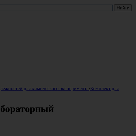
лежностей для химического эксперимента
›
Комплект для
абораторный