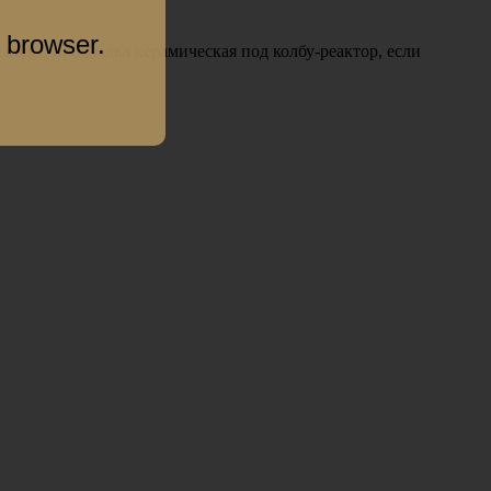
 browser.
й воды, прокладка керамическая под колбу-реактор, если