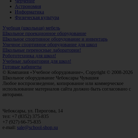
Черчение
Астрономия
Информатика
Физическая культура
Учебная (школьная) мебель
Школьное проекционное оборудование
Школьное спортивное оборудование и инвентарь
Уличное спортивное оборудование для школ
Школьные переносные лаборатории!
Робототехника для школ!
Учебные лаборатории для школ!
Готовые кабинеты
© Компания «Учебное оборудование», Copyright © 2008-2026
Школьное оборудование Чебоксары Чувашия
Любое воспроизведение, копирование или коммерческое
использование материалов сайта должно быть согласовано с
авторами.
Чебоксары, ул. Пирогова, 14
тел: +7 (8352) 375-835
+7 (927) 66-75-835
e-mail:
sale@school-shop.su