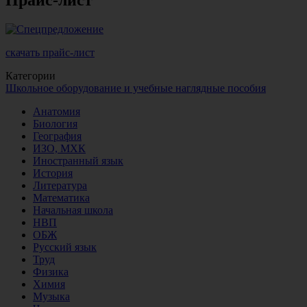
скачать прайс-лист
Категории
Школьное оборудование и учебные наглядные пособия
Анатомия
Биология
География
ИЗО, МХК
Иностранный язык
История
Литература
Математика
Начальная школа
НВП
ОБЖ
Русский язык
Труд
Физика
Химия
Музыка