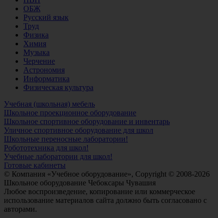
ОБЖ
Русский язык
Труд
Физика
Химия
Музыка
Черчение
Астрономия
Информатика
Физическая культура
Учебная (школьная) мебель
Школьное проекционное оборудование
Школьное спортивное оборудование и инвентарь
Уличное спортивное оборудование для школ
Школьные переносные лаборатории!
Робототехника для школ!
Учебные лаборатории для школ!
Готовые кабинеты
© Компания «Учебное оборудование», Copyright © 2008-2026
Школьное оборудование Чебоксары Чувашия
Любое воспроизведение, копирование или коммерческое
использование материалов сайта должно быть согласовано с
авторами.