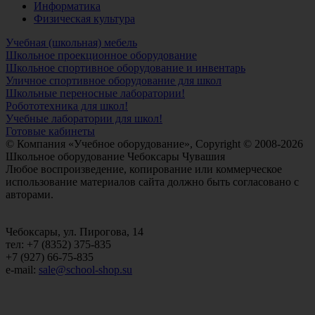
Информатика
Физическая культура
Учебная (школьная) мебель
Школьное проекционное оборудование
Школьное спортивное оборудование и инвентарь
Уличное спортивное оборудование для школ
Школьные переносные лаборатории!
Робототехника для школ!
Учебные лаборатории для школ!
Готовые кабинеты
© Компания «Учебное оборудование», Copyright © 2008-2026
Школьное оборудование Чебоксары Чувашия
Любое воспроизведение, копирование или коммерческое
использование материалов сайта должно быть согласовано с
авторами.
Чебоксары, ул. Пирогова, 14
тел: +7 (8352) 375-835
+7 (927) 66-75-835
e-mail:
sale@school-shop.su