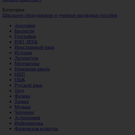
Категории
Школьное оборудование и учебные наглядные пособия
Анатомия
Биология
География
ИЗО, МХК
Иностранный язык
История
Литература
Математика
Начальная школа
НВП
ОБЖ
Русский язык
Труд
Физика
Химия
Музыка
Черчение
Астрономия
Информатика
Физическая культура