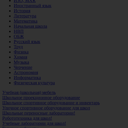
ИЗО, МХК
Иностранный язык
История
Литература
Математика
Начальная школа
НВП
ОБЖ
Русский язык
Труд
Физика
Химия
Музыка
Черчение
Астрономия
Информатика
Физическая культура
Учебная (школьная) мебель
Школьное проекционное оборудование
Школьное спортивное оборудование и инвентарь
Уличное спортивное оборудование для школ
Школьные переносные лаборатории!
Робототехника для школ!
Учебные лаборатории для школ!