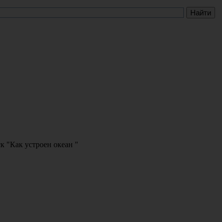
к "Как устроен океан "