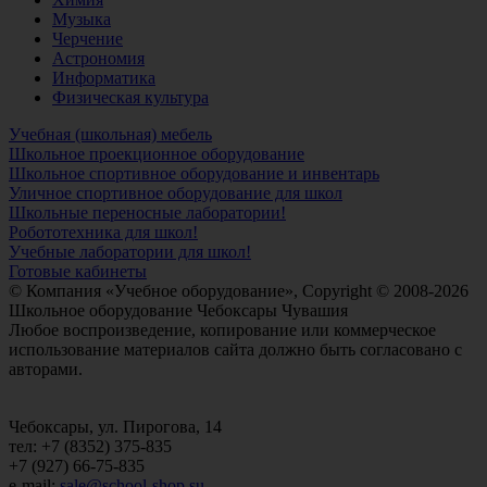
Музыка
Черчение
Астрономия
Информатика
Физическая культура
Учебная (школьная) мебель
Школьное проекционное оборудование
Школьное спортивное оборудование и инвентарь
Уличное спортивное оборудование для школ
Школьные переносные лаборатории!
Робототехника для школ!
Учебные лаборатории для школ!
Готовые кабинеты
© Компания «Учебное оборудование», Copyright © 2008-2026
Школьное оборудование Чебоксары Чувашия
Любое воспроизведение, копирование или коммерческое
использование материалов сайта должно быть согласовано с
авторами.
Чебоксары, ул. Пирогова, 14
тел: +7 (8352) 375-835
+7 (927) 66-75-835
e-mail:
sale@school-shop.su