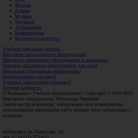
Физика
Химия
Музыка
Черчение
Астрономия
Информатика
Физическая культура
Учебная (школьная) мебель
Школьное проекционное оборудование
Школьное спортивное оборудование и инвентарь
Уличное спортивное оборудование для школ
Школьные переносные лаборатории!
Робототехника для школ!
Учебные лаборатории для школ!
Готовые кабинеты
© Компания «Учебное оборудование», Copyright © 2008-2026
Школьное оборудование Чебоксары Чувашия
Любое воспроизведение, копирование или коммерческое
использование материалов сайта должно быть согласовано с
авторами.
Чебоксары, ул. Пирогова, 14
тел: +7 (8352) 375-835