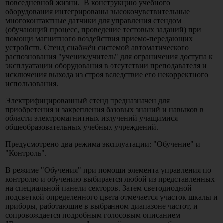
повседневной жизни. В конструкцию учебного
оборудования интегрированы высокочувствительные
многоконтактные датчики для управления стендом
(обучающий процесс, проведение тестовых заданий) при
помощи магнитного воздействия приемо-передающих
устройств. Стенд снабжён системой автоматического
распознования "ученик/учитель" для ограничения доступа к
эксплуатации оборудования в отсутствии преподавателя и
исключения выхода из строя вследствие его некорректного
использования.
Электрифицированный стенд предназначен для
приобретения и закрепления базовых знаний и навыков в
области электромагнитных излучений учащимися
общеобразовательных учебных учреждений.
Предусмотрено два режима эксплуатации: "Обучение" и
"Контроль".
В режиме "Обучения" при помощи элемента управления по
контролю и обучению выбирается любой из представленных
на специальной панели секторов. Затем светодиодной
подсветкой определенного цвета отмечается участок шкалы и
приборы, работающие в выбранном диапазоне частот, и
сопровождается подробным голосовым описанием