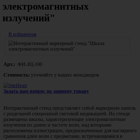
электромагнитных
излучений"
В избранном
Арт.:
ФИ-ЗЦ-100
Стоимость:
уточняйте у наших менеджеров
Задать нам вопрос по данному товару
Интерактивный стенд представляет собой маркерную панель
с раздельной секционной световой индикацией. На стенде
размещены шкалы, характеризующие электромагнитные
излучения по длине и частоте волн, над которыми
расположены иллюстрации, предназначенные для наглядного
сравнения длин волн с предметами, встречающимися в