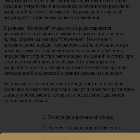
"Виртуального учителя", который повествует об истории
создания устройства и возможных особенностях работы на
выбранной частоте. Громкость "Виртуального учителя"
регулируется отдельным блоком управления.
В режиме "Контроля" учащемуся предоставляется
возможность проверить и закрепить полученные знания
путем, обратным режиму "Обучения". На стенде в
произвольном порядке загорается секция, и учащиеся при
помощи элемента управления по контролю и обучению
определяют устройство работающее, на данной частоте, при
этом на нижней панели отображается правильность
выбранных ответов. Неверный ответ отмечается красной
светодиодной подсветкой и резким звуковым сигналом.
На правую часть стенда при помощи цветных маркеров,
входящих в комплект поставки, могут наноситься различные
записи и обозначение, которые впоследствии удаляются
специальной губкой.
1. Электрифицированный стенд;
2. Элемент управления по обучению;
3. Комплект учителя;