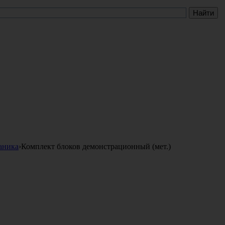
аника
›
Комплект блоков демонстрационный (мет.)