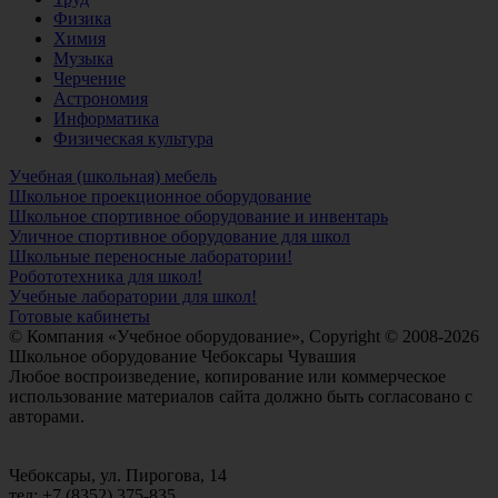
Физика
Химия
Музыка
Черчение
Астрономия
Информатика
Физическая культура
Учебная (школьная) мебель
Школьное проекционное оборудование
Школьное спортивное оборудование и инвентарь
Уличное спортивное оборудование для школ
Школьные переносные лаборатории!
Робототехника для школ!
Учебные лаборатории для школ!
Готовые кабинеты
© Компания «Учебное оборудование», Copyright © 2008-2026
Школьное оборудование Чебоксары Чувашия
Любое воспроизведение, копирование или коммерческое
использование материалов сайта должно быть согласовано с
авторами.
Чебоксары, ул. Пирогова, 14
тел: +7 (8352) 375-835