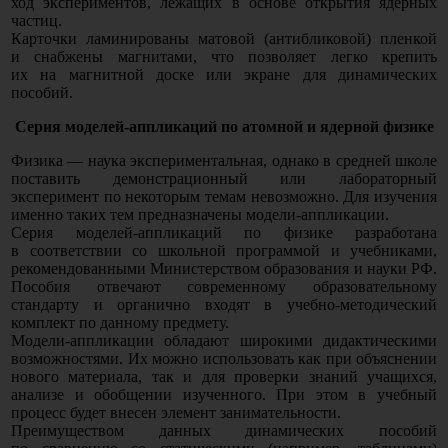
ход экспериментов, лежащих в основе открытия ядерных
частиц.
Карточки ламинированы матовой
(антибликовой
) пленкой
и снабжены магнитами, что позволяет легко крепить
их на магнитной доске или экране для динамических
пособий.
Серия моделей-аппликаций по атомной и ядерной физике
Физика — наука экспериментальная, однако в средней школе
поставить демонстрационный или лабораторный
эксперимент по некоторым темам невозможно. Для изучения
именно таких тем предназначены модели-аппликации.
Серия моделей-аппликаций по физике разработана
в соответствии со школьной программой и учебниками,
рекомендованными Министерством образования и науки РФ.
Пособия отвечают современному образовательному
стандарту и органично входят в учебно-методический
комплект по данному предмету.
Модели-аппликации обладают широкими дидактическими
возможностями. Их можно использовать как при объяснении
нового материала, так и для проверки знаний учащихся,
анализе и обобщении изученного. При этом в учебный
процесс будет внесен элемент занимательности.
Преимуществом данных динамических пособий