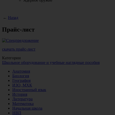
Ядерное оружие
←
Назад
Прайс-лист
скачать прайс-лист
Категории
Школьное оборудование и учебные наглядные пособия
Анатомия
Биология
География
ИЗО, МХК
Иностранный язык
История
Литература
Математика
Начальная школа
НВП